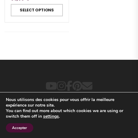
SELECT OPTIONS
Nous utilisons des cookies pour vous offrir la meilleure
SANREZO © 2025.
Termes & conditions
–
CGV
expérience sur notre site.
You can find out more about which cookies we are using or
switch them off in
settings
.
Accepter