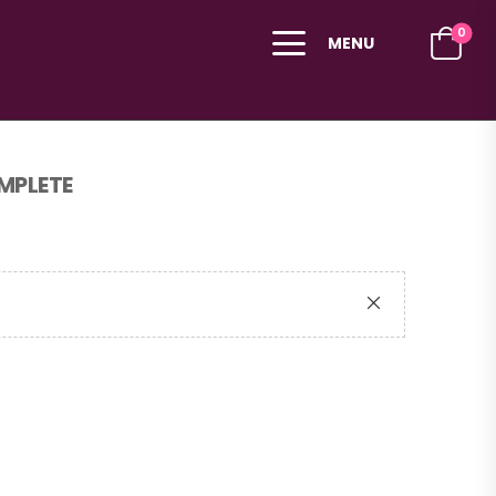
0
MENU
MPLETE