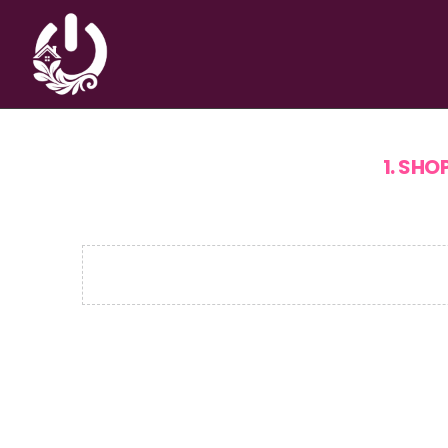
1. SHO