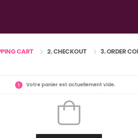
PPING CART
2. CHECKOUT
3. ORDER CO
Votre panier est actuellement vide.