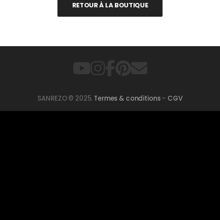
RETOUR À LA BOUTIQUE
SANREZO © 2025.
Termes & conditions
–
CGV