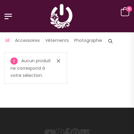
0
FILTER
All
Accessoires
Vêtements
Photographie
Aucun produit
ne correspond à
votre sélection.